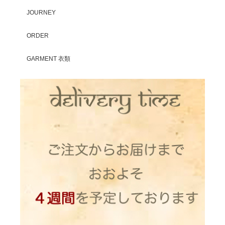
JOURNEY
ORDER
GARMENT 衣類